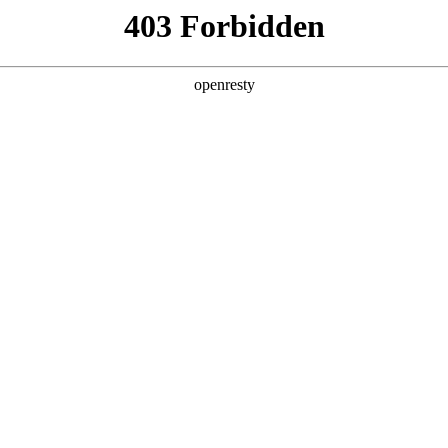
产品及服务
行业解决方案
合作伙伴
投资者关系
制造进化Autodesk新品全线首发
2026 / 05 / 06
为深度嵌入工作流的智能引擎，云端协同从“异地办公的共享载体”，
效率到创意的底层重构。
desk 2027以「AI原生+全云互联」为核心，升级全线产品矩阵，